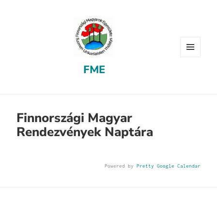
MENU
FME
AND
WIDGETS
Finnországi Magyar
Rendezvények Naptára
Powered by
Pretty Google Calendar