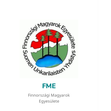
FME
Finnországi Magyarok
Egyesülete