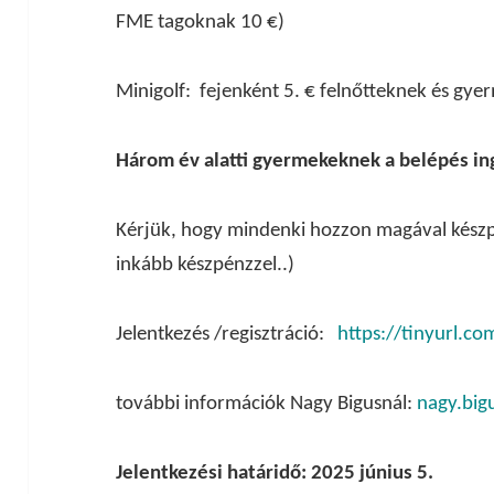
FME tagoknak 10 €)
Minigolf: fejenként 5. € felnőtteknek és gy
Három év alatti gyermekeknek a belépés i
Kérjük, hogy mindenki hozzon magával készpé
inkább készpénzzel..)
Jelentkezés /regisztráció:
https://tinyurl.
további információk Nagy Bigusnál:
nagy.big
Jelentkezési határidő: 2025 június 5.