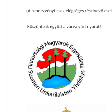
(A rendezvényt csak elégséges résztvevő ese
Köszöntsük együtt a várva várt nyarat!