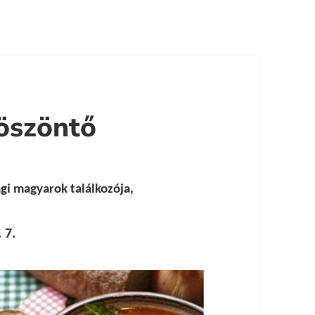
öszöntő
gi magyarok találkozója,
 7.