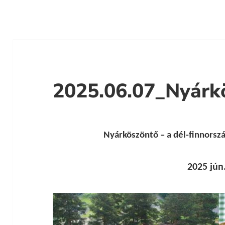
2025.06.07_Nyárk
Nyárköszöntő – a dél-finnorszá
2025 jún.