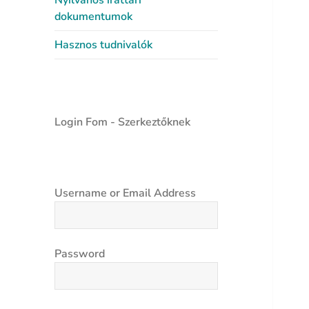
Nyilvános irattári
dokumentumok
Hasznos tudnivalók
Login Fom - Szerkeztőknek
Username or Email Address
Password