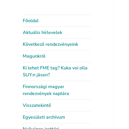
Főoldal
Aktuális hírlevelek
Következő rendezvényeink
Magunkról
Ki lehet FME tag? Kuka voi olla
SUY:n jäsen?
Finnországi magyar
rendezvények naptára
Visszatekintő
Egyesületi archívum