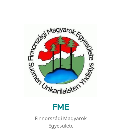
FME
Finnországi Magyarok
Egyesülete