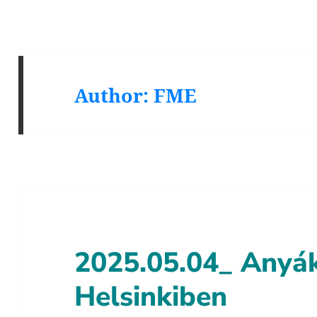
Author:
FME
2025.05.04_ Anyák
Helsinkiben