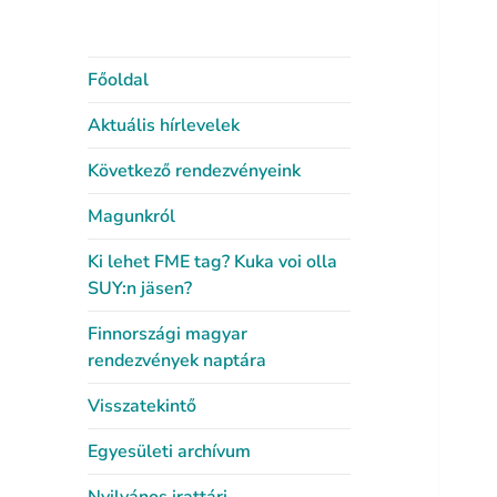
Főoldal
Aktuális hírlevelek
Következő rendezvényeink
Magunkról
Ki lehet FME tag? Kuka voi olla
SUY:n jäsen?
Finnországi magyar
rendezvények naptára
Visszatekintő
Egyesületi archívum