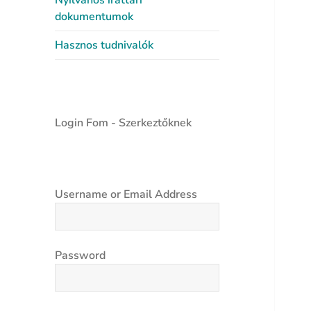
Nyilvános irattári
dokumentumok
Hasznos tudnivalók
Login Fom - Szerkeztőknek
Username or Email Address
Password