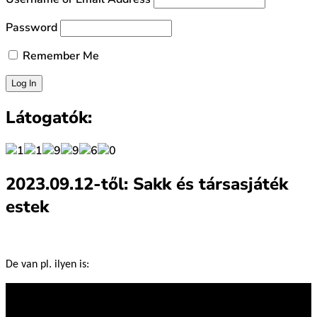
Password
Remember Me
Látogatók:
2023.09.12-től: Sakk és társasjáték
estek
De van pl. ilyen is: