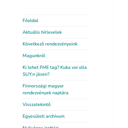
Főoldal
Aktuális hírlevelek
Következő rendezvényeink
Magunkról
Ki lehet FME tag? Kuka voi olla
SUY:n jäsen?
Finnországi magyar
rendezvények naptára
Visszatekintő
Egyesületi archívum