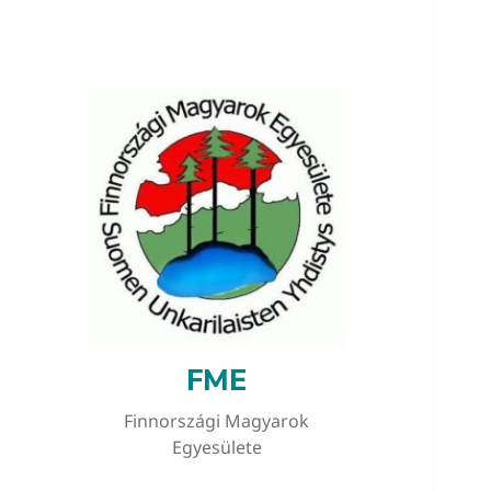
FME
Finnországi Magyarok
Egyesülete