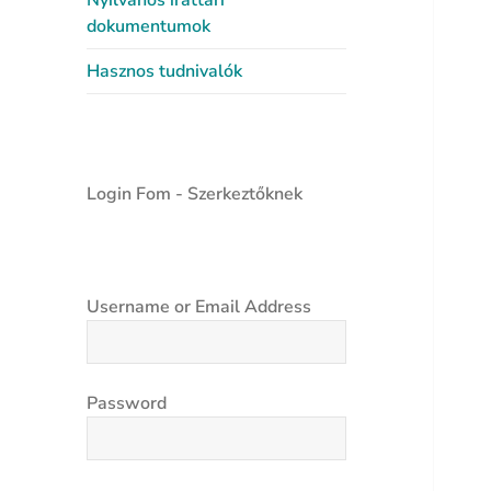
Nyilvános irattári
dokumentumok
Hasznos tudnivalók
Login Fom - Szerkeztőknek
Username or Email Address
Password