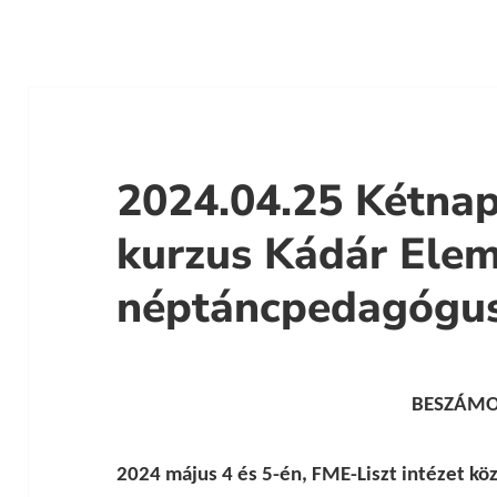
2024.04.25 Kétnap
kurzus Kádár Ele
néptáncpedagógus
BESZÁM
2024 május 4 és 5-én, FME-Liszt intézet k