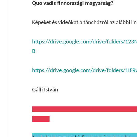
Quo vadis finnországi magyarság?
Képeket és videókat a táncházról az alábbi lin
https://drive.google.com/drive/folders
B
https://drive.google.com/drive/folders/
Gálfi István
————————————————————
———-