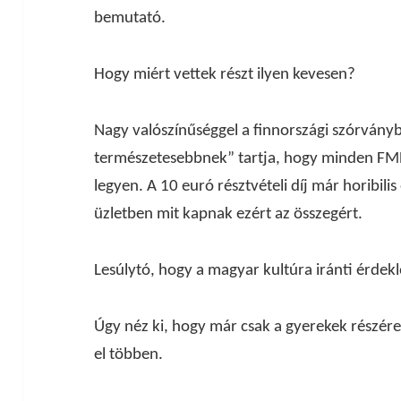
bemutató.
Hogy miért vettek részt ilyen kevesen?
Nagy valószínűséggel a finnországi szórvány
természetesebbnek” tartja, hogy minden FME
legyen. A 10 euró résztvételi díj már horibilis
üzletben mit kapnak ezért az összegért.
Lesúlytó, hogy a magyar kultúra iránti érdekl
Úgy néz ki, hogy már csak a gyerekek részér
el többen.