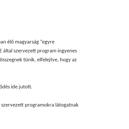
ban élő magyarság ”egyre
 által szervezett program ingyenes
 összegnek tünik, elfelejtve, hogy az
ődés ide jutott.
e szervezett programokra látogatnak